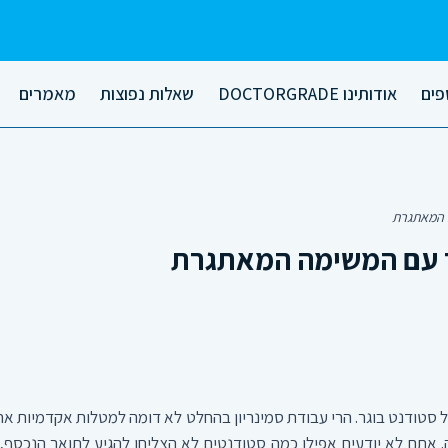
פים
אודותינו DOCTORGRADE
שאלות נפוצות
מאמרים
ה המאתגרת
דד עם המשימה המאתגרת
 סטודנט בוגר. הרי עבודת סמינריון בהחלט לא דומה למטלות אקדמיות אח
 אתם לא יודעים אפילו כמה סטודנטים לא הצליחו להגיע לתואר הנכסף,