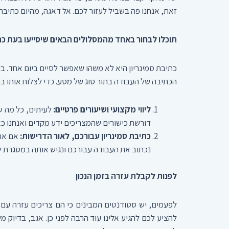
זאת, אנחנו פה בשביל לעזור לכם. אל דאגה, מהיום כתיבת ס
תוכלו לבחור באחד מהמסלולים הבאים שיסייעו בעת כתי
כתיבת סמינריון היא לא משהו שאפשר לסיים ביום אחד. בי
הכתיבה של העבודה בתור סוג של מסע. כדי לצלוח אותו ב
ליווי מקצועי ושיעורים פרטיים:
לעיתים, כל מה שצ
דורשת כישורים שהמצריכים ידע מקדים ואנחנו כא
כתיבת סמינריון עבורכם, לאור הדרישות:
אם אתם
נכתוב את העבודה עבורכם ונגיש אותה במסגרת לו
לפנות לקבלת עזרה בזמן הנכון
לפעמים, יש סטודנטים המבינים כי הם צריכים עזרה עם 
להציע לכם להגיע אלינו עוד הרבה לפני כן. אגב, בדיו