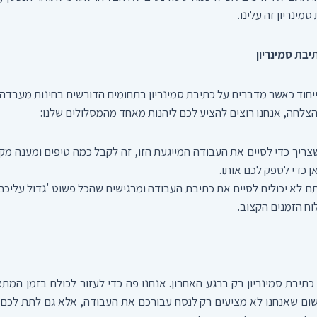
מינריון זה עלינו.
בת סמינריון
יחוד כאשר מדברים על כתיבת סמינריון בתחומים הדורשים בחינות מעבדה 
הצלחה, אנחנו רוצים להציע לכם ליהנות מאחד מהמסלולים שלנו:
ריך כדי לסיים את העבודה המייגעת הזו, זה לקבל כמה טיפים ומענה מקצו
ן כדי לספק לכם אותו.
 לא יכולים לסיים את כתיבת העבודה ומרגישים שהכל פשוט 'גדול עליכם',
ח הזמנים הקצוב.
כתיבת סמינריון רק ברגע האחרון. אנחנו פה כדי לעזור לכולם בזמן המ
ק משום שאנחנו לא מציעים רק לנסח עבורכם את העבודה, אלא גם לתת ל