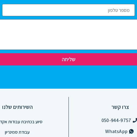
שליחה
צרו קשר
השירותים שלנו
050-944-9757
סיוע בכתיבת עבודות אקד
WhatsApp
עבודת סמינריון