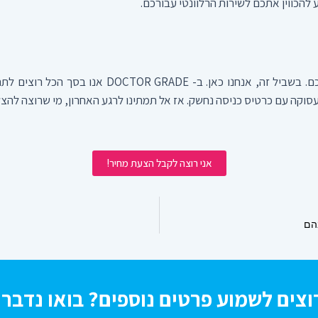
ע להכווין אתכם לשירות הרלוונטי עבורכם.
אתם הגעתם לעולם כדי לממש את הפוטנציאל הגלום בכ
קה עם כרטיס כניסה נחשק. אז אל תמתינו לרגע האחרון, מי שרוצה להצלי
אני רוצה לקבל הצעת מחיר!
הם
וצים לשמוע פרטים נוספים? בואו נדבר!