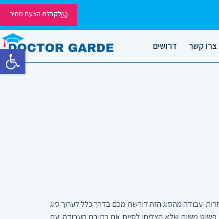
לקבלת הצעת מחיר
צרו קשר
דרושים
פתח סרגל
רות. עבודה מהסוג הזה דורשת מכם בדרך כלל לערוך סוג
 פשוט משום שלא הצליחו לסיים את כתיבת העבודה. עם