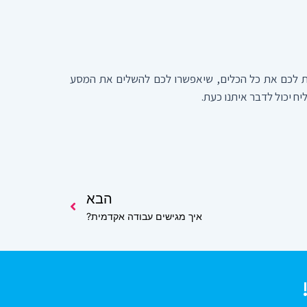
ם. בשביל זה, אנחנו כאן. ב- DOCTOR GRADE אנו בסך הכל רוצים לתת לכם את כל הכלים, שיאפשרו לכם להשלים את המסע
ח יכול לדבר איתנו כעת.
הבא
הבא
איך מגישים עבודה אקדמית?