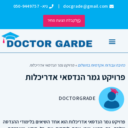
ילוג
docgrade@gmail.com
גיא- 050-9449757
תוכן
לקבלת הצעת מחיר
כתיבת עבודות אקדמיות
אודותינו DOCTORGRADE
כתיבת עבודות אקדמיות בתשלום
»
פרויקט גמר הנדסאי אדריכלות
פרויקט גמר הנדסאי אדריכלות
DOCTORGRADE
פרויקט גמר הנדסאי אדריכלות הוא אחד השיאים בלימודי ההנדסה