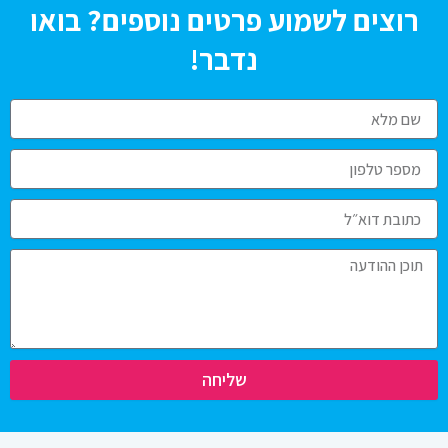
רוצים לשמוע פרטים נוספים? בואו
נדבר!
שליחה