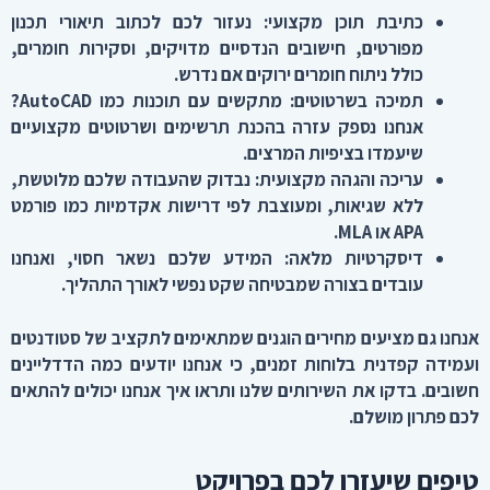
כתיבת תוכן מקצועי
:
נעזור לכם לכתוב תיאורי תכנון
מפורטים, חישובים הנדסיים מדויקים, וסקירות חומרים,
כולל ניתוח חומרים ירוקים אם נדרש
.
תמיכה בשרטוטים
:
מתקשים עם תוכנות כמו
AutoCAD?
אנחנו נספק עזרה בהכנת תרשימים ושרטוטים מקצועיים
שיעמדו בציפיות המרצים
.
עריכה והגהה מקצועית
:
נבדוק שהעבודה שלכם מלוטשת,
ללא שגיאות, ומעוצבת לפי דרישות אקדמיות כמו פורמט
APA
או
MLA.
דיסקרטיות מלאה
:
המידע שלכם נשאר חסוי, ואנחנו
עובדים בצורה שמבטיחה שקט נפשי לאורך התהליך
.
אנחנו גם מציעים מחירים הוגנים שמתאימים לתקציב של סטודנטים
ועמידה קפדנית בלוחות זמנים, כי אנחנו יודעים כמה הדדליינים
חשובים. בדקו את השירותים שלנו
ותראו איך אנחנו יכולים להתאים
לכם פתרון מושלם
.
טיפים שיעזרו לכם בפרויקט