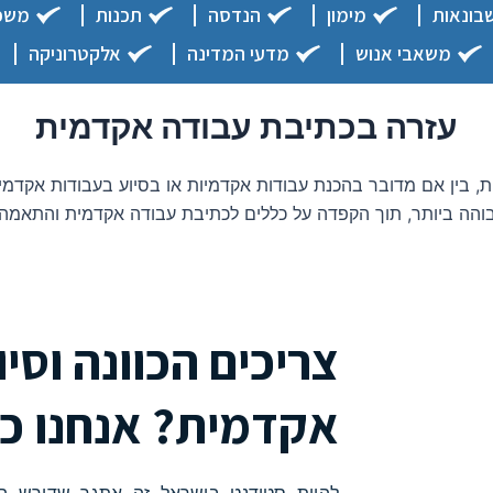
בונאות
מימון
הנדסה
תכנות
משפ
משאבי אנוש
מדעי המדינה
אלקטרוניקה
עזרה בכתיבת עבודה אקדמית
בין אם מדובר בהכנת עבודות אקדמיות או בסיוע בעבודות אקדמיות
הה ביותר, תוך הקפדה על כללים לכתיבת עבודה אקדמית והתאמה 
צריכים הכוונה וסי
אקדמית? אנחנו כ
להיות סטודנט בישראל זה אתגר שדורש השק