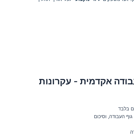
ודה אקדמית - עקרונות
ם בלבד
גוף העבודה, וסיכום
ה