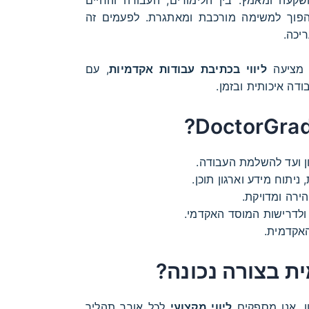
פוך למשימה מורכבת ומאתגרת. לפעמים זה
יכה.
ציעה
ליווי בכתיבת עבודות אקדמיות
, עם
ודה איכותית ובזמן.
ן ועד להשלמת העבודה.
ניתוח מידע וארגון תוכן.
רה ומדויקת.
לדרישות המוסד האקדמי.
אקדמית.
ת בצורה נכונה?
ן. אנו מספקים
ליווי מקצועי
לכל אורך תהליך