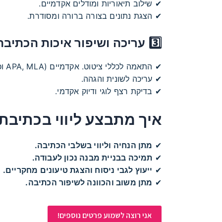
✔ שילוב תיאוריות ומודלים אקדמיים.
✔ הצגת נתונים בצורה ברורה ומסודרת.
3️⃣ עריכה ושיפור איכות הכתיבה
✔ התאמה לכללי ציטוט. אקדמיים (APA, MLA וכו').
✔ עריכה לשונית והגהה.
✔ בדיקת רצף לוגי ודיוק אקדמי.
איך מתבצע ליווי בכתיבת
✔
מתן הנחיה וליווי בשלבי הכתיבה.
✔
תמיכה בבניית מבנה נכון לעבודה.
✔
ייעוץ לגבי ניסוח והצגת טיעונים מחקריים.
✔
מתן משוב והכוונה לשיפור הכתיבה.
אני רוצה לשמוע פרטים נוספים!