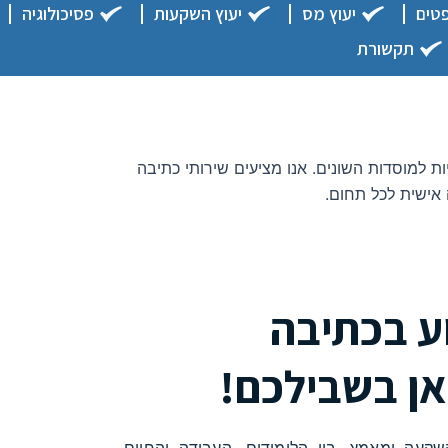
טים
יעוץ מס
יעוץ השקעות
פסיכולוגיה
תקשורת
 למוסדות השונים. אנו מציעים שירותי כתיבה
אישית לכל תחום.
וע בכתיבה
אן בשבילכם!
עה ומאמץ. בין הלימודים, העבודה והחיים