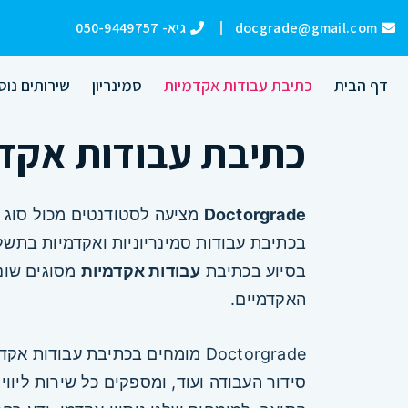
ילוג
docgrade@gmail.com
גיא- 050-9449757
תוכן
דף הבית
כתיבת עבודות אקדמיות
סמינריון
שירותים נוס
כתיבת עבודות אקד
Doctorgrade
מציעה לסטודנטים מכול סוג וב
בכתיבת עבודות סמינריוניות ואקדמיות בתשל
בסיוע בכתיבת
עבודות אקדמיות
מסוגים שונ
האקדמיים.
Doctorgrade מומחים בכתיבת עבודות 
סידור העבודה ועוד, ומספקים כל שירות ליווי