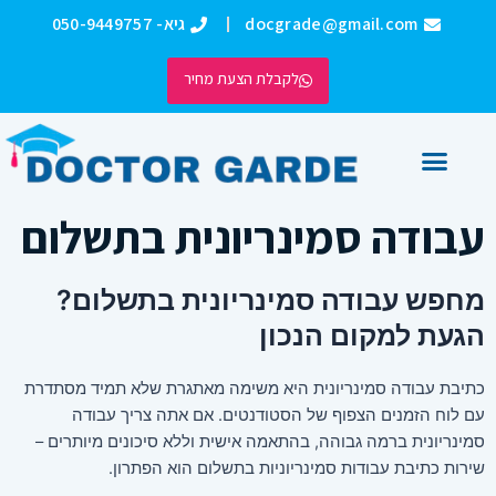
ילוג
docgrade@gmail.com
גיא- 050-9449757
תוכן
לקבלת הצעת מחיר
כתיבת עבודות אקדמיות
אודותינו DOCTORGRADE
עבודה סמינריונית בתשלום
מחפש עבודה סמינריונית בתשלום?
הגעת למקום הנכון
כתיבת עבודה סמינריונית היא משימה מאתגרת שלא תמיד מסתדרת
עם לוח הזמנים הצפוף של הסטודנטים. אם אתה צריך עבודה
סמינריונית ברמה גבוהה, בהתאמה אישית וללא סיכונים מיותרים –
שירות כתיבת עבודות סמינריוניות בתשלום הוא הפתרון.