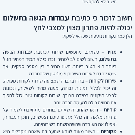
חשוב לא להתפשר!
חשוב לזכור כי כתיבת
עבודות הגשה בתשלום
יכולה להיות פתרון מצוין למצבי לחץ
הלן כמה נקודות נוספות שכדאי לשקול:
מחיר
– כשאתם מחפשים שירות לכתיבת
עבודות הגשה
בתשלום
, חשוב לשים לב למחיר. זכרו כי לא תמיד המחיר הזול
ביותר הוא הטוב ביותר. השוו מחירים בין מספר ספקים, אך
שימו לב גם לאיכות השירות ולמוניטין של החברה.
שירות לקוחות
– בחרו בחברה שמציעה שירות לקוחות מעולה.
זה יכול לכלול זמינות גבוהה, מענה מהיר לשאלות, ונכונות
לבצע תיקונים במידת הצורך. שירות לקוחות טוב יכול להפוך
את החוויה כולה לנעימה הרבה יותר.
סודיות
– ודאו שהחברה שאתם בוחרים מתחייבת לשמור על
סודיות מלאה. זה כולל את פרטיכם האישיים, תוכן העבודה,
ואפילו את העובדה שהשתמשתם בשירותיהם.
מקוריות
– חשוב מאוד לוודא שהעבודה שאתם מקבלים היא