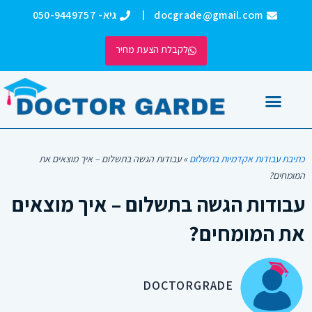
ילוג
docgrade@gmail.com
גיא- 050-9449757
תוכן
לקבלת הצעת מחיר
כתיבת עבודות אקדמיות
אודותינו DOCTORGRADE
כתיבת עבודות אקדמיות בתשלום
»
עבודות הגשה בתשלום – איך מוצאים את
המומחים?
עבודות הגשה בתשלום – איך מוצאים
את המומחים?
DOCTORGRADE