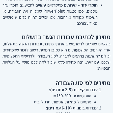
חומרי עזר
– שירותים מתקדמים עשויים להציע גם חומרי עזר
נוספים, כמו מצגות PowerPoint שמלוות את העבודה, או
רשימות מקורות מורחבות. אלו יכולים להיות כלים שימושיים
מאוד עבורכם.
מחירון לכתיבת עבודות הגשה בתשלום
כשאתם שוקלים להשתמש בשירותי כתיבת
עבודות הגשה בתשלום
,
אחד הגורמים המשמעותיים הוא כמובן המחיר. חשוב לזכור שהמחירים
יכולים להשתנות בהתאם לחברה, לסוג העבודה, ולדרישות הספציפיות
שלכם. עם זאת, הנה מחירון כללי שיכול לתת לכם מושג על העלויות
הצפויות:
מחירים לפי סוג העבודה
עבודות קצרות (2-5 עמודים):
טווח מחירים: 150-300 ₪
מתאים ל: מטלות שוטפות, תרגילי בית
עבודות בינוניות (6-10 עמודים):