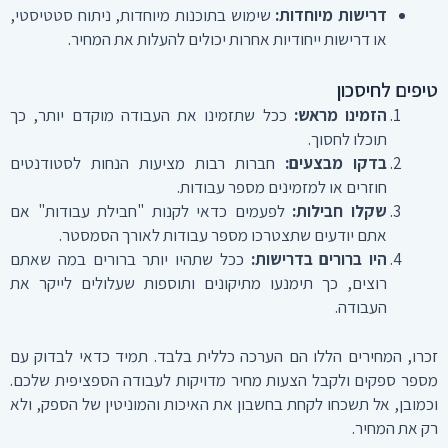
דרישות מיוחדות:
שימוש בתוכנות מיוחדות, ניתוח סטטיסטי,
או דרישות ייחודיות אחרות יכולים להעלות את המחיר.
טיפים לחיסכון
הזמינו מראש:
ככל שתזמינו את העבודה מוקדם יותר, כך
תוכלו לחסוך.
בדקו מבצעים:
חברות רבות מציעות הנחות לסטודנטים
חוזרים או למזמינים מספר עבודות.
שקלו חבילות:
לפעמים כדאי לקנות "חבילת עבודות" אם
אתם יודעים שתצטרכו מספר עבודות לאורך הסמסטר.
היו ברורים בדרישות:
ככל שתהיו יותר ברורים במה שאתם
רוצים, כך תימנעו מתיקונים ותוספות שעלולים לייקר את
העבודה.
זכרו, המחירים הללו הם הערכה כללית בלבד. תמיד כדאי לבדוק עם
מספר ספקים ולקבל הצעות מחיר מדויקות לעבודה הספציפית שלכם.
וכמובן, אל תשכחו לקחת בחשבון את האיכות והמוניטין של הספק, ולא
רק את המחיר.