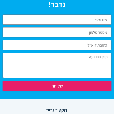
נדבר!
שליחה
דוקטור גרייד